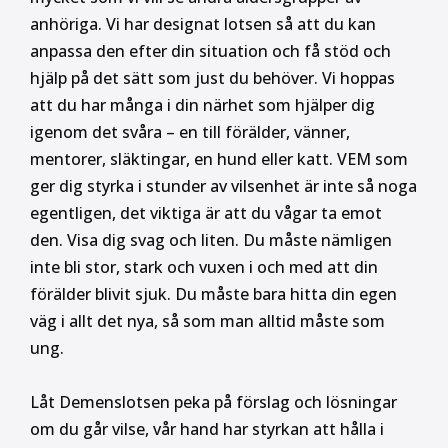
anhöriga. Vi har designat lotsen så att du kan
anpassa den efter din situation och få stöd och
hjälp på det sätt som just du behöver. Vi hoppas
att du har många i din närhet som hjälper dig
igenom det svåra – en till förälder, vänner,
mentorer, släktingar, en hund eller katt. VEM som
ger dig styrka i stunder av vilsenhet är inte så noga
egentligen, det viktiga är att du vågar ta emot
den. Visa dig svag och liten. Du måste nämligen
inte bli stor, stark och vuxen i och med att din
förälder blivit sjuk. Du måste bara hitta din egen
väg i allt det nya, så som man alltid måste som
ung.
Låt Demenslotsen peka på förslag och lösningar
om du går vilse, vår hand har styrkan att hålla i