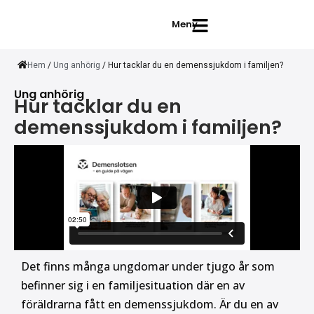
Meny
Hem
/
Ung anhörig
/
Hur tacklar du en demenssjukdom i familjen?
Ung anhörig
Hur tacklar du en
demenssjukdom i familjen?
Det finns många ungdomar under tjugo år som
befinner sig i en familjesituation där en av
föräldrarna fått en demenssjukdom. Är du en av