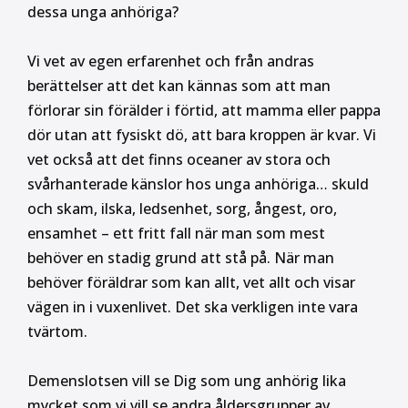
dessa unga anhöriga?
Vi vet av egen erfarenhet och från andras
berättelser att det kan kännas som att man
förlorar sin förälder i förtid, att mamma eller pappa
dör utan att fysiskt dö, att bara kroppen är kvar. Vi
vet också att det finns oceaner av stora och
svårhanterade känslor hos unga anhöriga… skuld
och skam, ilska, ledsenhet, sorg, ångest, oro,
ensamhet – ett fritt fall när man som mest
behöver en stadig grund att stå på. När man
behöver föräldrar som kan allt, vet allt och visar
vägen in i vuxenlivet. Det ska verkligen inte vara
tvärtom.
Demenslotsen vill se Dig som ung anhörig lika
mycket som vi vill se andra åldersgrupper av